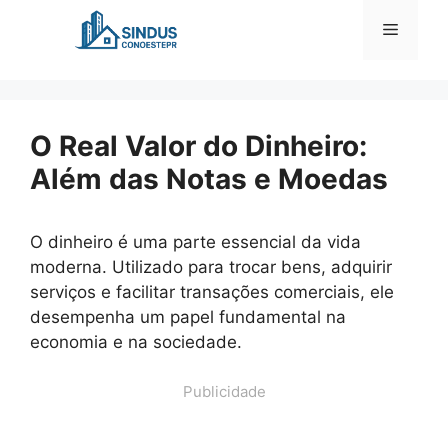
Pular
Menu
para
o
conteúdo
O Real Valor do Dinheiro:
Além das Notas e Moedas
O dinheiro é uma parte essencial da vida
moderna. Utilizado para trocar bens, adquirir
serviços e facilitar transações comerciais, ele
desempenha um papel fundamental na
economia e na sociedade.
Publicidade