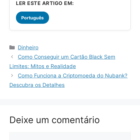
LER ESTE ARTIGO EM:
Português
Categorias
Dinheiro
Como Conseguir um Cartão Black Sem
Limites: Mitos e Realidade
Como Funciona a Criptomoeda do Nubank?
Descubra os Detalhes
Deixe um comentário
Comentário