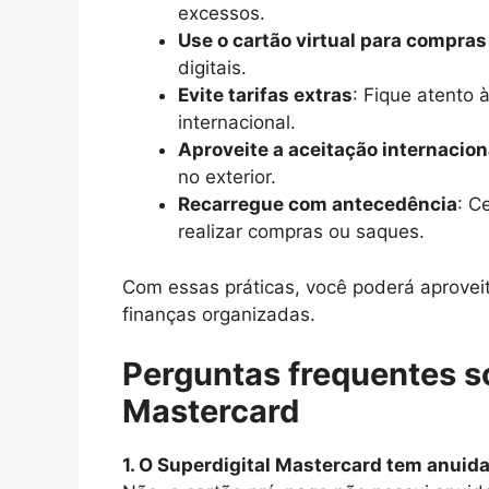
excessos.
Use o cartão virtual para compras
digitais.
Evite tarifas extras
: Fique atento 
internacional.
Aproveite a aceitação internacion
no exterior.
Recarregue com antecedência
: C
realizar compras ou saques.
Com essas práticas, você poderá aproveit
finanças organizadas.
Perguntas frequentes so
Mastercard
1. O Superdigital Mastercard tem anuid