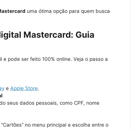
Mastercard
uma ótima opção para quem busca
igital Mastercard: Guia
il e pode ser feito 100% online. Veja o passo a
ay
e
Apple Store
.
al
ando seus dados pessoais, como CPF, nome
 “Cartões” no menu principal e escolha entre o