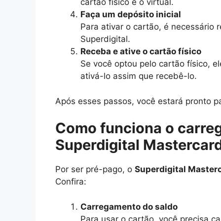
cartão físico e o virtual.
Faça um depósito inicial
Para ativar o cartão, é necessário
Superdigital.
Receba e ative o cartão físico
Se você optou pelo cartão físico, 
ativá-lo assim que recebê-lo.
Após esses passos, você estará pronto p
Como funciona o carre
Superdigital Mastercar
Por ser pré-pago, o
Superdigital Master
Confira:
Carregamento do saldo
Para usar o cartão, você precisa ca