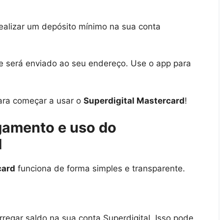
 realizar um depósito mínimo na sua conta
ele será enviado ao seu endereço. Use o app para
ara começar a usar o
Superdigital Mastercard
!
gamento e uso do
d
card
funciona de forma simples e transparente.
rregar saldo na sua conta Superdigital. Isso pode