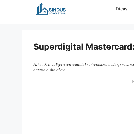
Pular
Dicas
para
o
conteúdo
Superdigital Mastercard:
Aviso: Este artigo é um conteúdo informativo e não possui v
acesse o site oficial