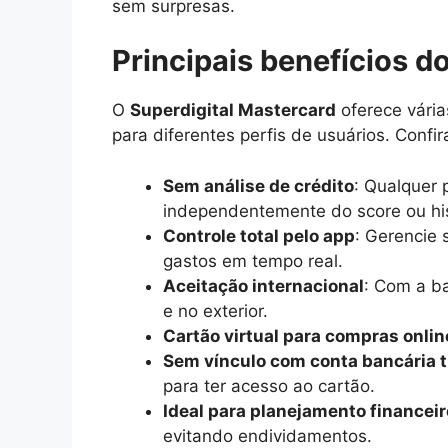
sem surpresas.
Principais benefícios d
O
Superdigital Mastercard
oferece vári
para diferentes perfis de usuários. Confir
Sem análise de crédito
: Qualquer 
independentemente do score ou hist
Controle total pelo app
: Gerencie 
gastos em tempo real.
Aceitação internacional
: Com a ba
e no exterior.
Cartão virtual para compras onlin
Sem vínculo com conta bancária t
para ter acesso ao cartão.
Ideal para planejamento financeir
evitando endividamentos.