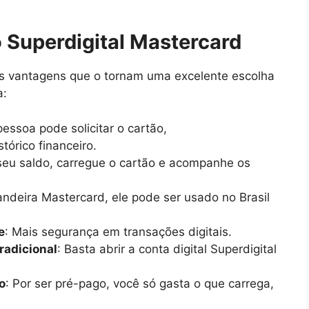
o Superdigital Mastercard
as vantagens que o tornam uma excelente escolha
a:
pessoa pode solicitar o cartão,
órico financeiro.
seu saldo, carregue o cartão e acompanhe os
ndeira Mastercard, ele pode ser usado no Brasil
e
: Mais segurança em transações digitais.
radicional
: Basta abrir a conta digital Superdigital
o
: Por ser pré-pago, você só gasta o que carrega,