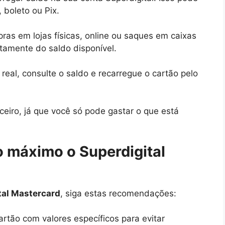
, boleto ou Pix.
pras em lojas físicas, online ou saques em caixas
etamente do saldo disponível.
al, consulte o saldo e recarregue o cartão pelo
ceiro, já que você só pode gastar o que está
o máximo o Superdigital
tal Mastercard
, siga estas recomendações:
artão com valores específicos para evitar