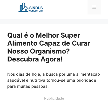
Pular
Menu
para
o
conteúdo
Qual é o Melhor Super
Alimento Capaz de Curar
Nosso Organismo?
Descubra Agora!
Nos dias de hoje, a busca por uma alimentação
saudável e nutritiva tornou-se uma prioridade
para muitas pessoas.
Publicidade