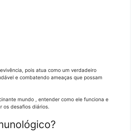
revivência, pois atua como um verdadeiro
audável e combatendo ameaças que possam
cinante mundo , entender como ele funciona e
 os desafios diários.
munológico?