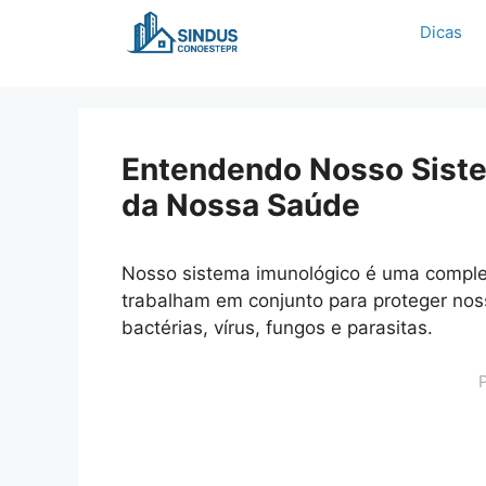
Pular
Dicas
para
o
conteúdo
Entendendo Nosso Siste
da Nossa Saúde
Nosso sistema imunológico é uma complex
trabalham em conjunto para proteger nos
bactérias, vírus, fungos e parasitas.