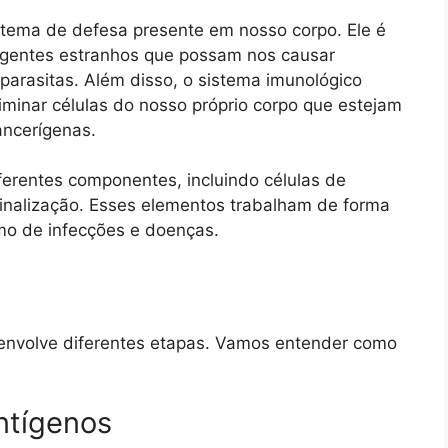
tema de defesa presente em nosso corpo. Ele é
agentes estranhos que possam nos causar
 parasitas. Além disso, o sistema imunológico
liminar células do nosso próprio corpo que estejam
ancerígenas.
ferentes componentes, incluindo células de
sinalização. Esses elementos trabalham de forma
mo de infecções e doenças.
envolve diferentes etapas. Vamos entender como
ntígenos