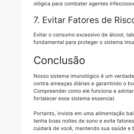
ológica para combater agentes infeccioso
7. Evitar Fatores de Risc
Evitar o consumo excessivo de álcool, ta
fundamental para proteger o sistema imu
Conclusão
Nosso sistema imunológico é um verdade
contra ameaças diárias e garantindo o 
Compreender como ele funciona e adotar
fortalecer esse sistema essencial.
Portanto, invista em uma alimentação bal
tenha boas noites de sono e evite fatores
cuidará de você, mantendo sua saúde e 