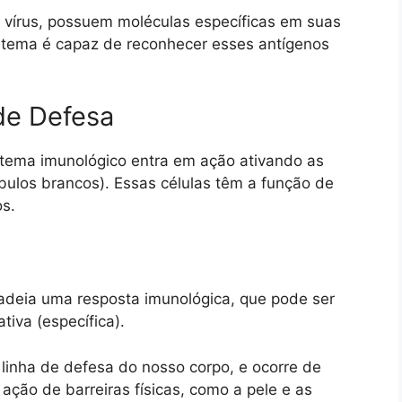
e vírus, possuem moléculas específicas em suas
stema é capaz de reconhecer esses antígenos
 de Defesa
tema imunológico entra em ação ativando as
óbulos brancos). Essas células têm a função de
os.
adeia uma resposta imunológica, que pode ser
tiva (específica).
 linha de defesa do nosso corpo, e ocorre de
a ação de barreiras físicas, como a pele e as