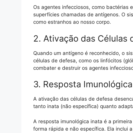
Os agentes infecciosos, como bactérias 
superfícies chamadas de antígenos. O si
como estranhos ao nosso corpo.
2. Ativação das Células
Quando um antígeno é reconhecido, o sis
células de defesa, como os linfócitos (gl
combater e destruir os agentes infeccios
3. Resposta Imunológica
A ativação das células de defesa desenc
tanto inata (não específica) quanto adapta
A resposta imunológica inata é a primeira
forma rápida e não específica. Ela inclui 