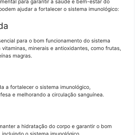
amental para garantir a saúde e bem-estar do
podem ajudar a fortalecer o sistema imunológico:
da
sencial para o bom funcionamento do sistema
vitaminas, minerais e antioxidantes, como frutas,
teínas magras.
uda a fortalecer o sistema imunológico,
fesa e melhorando a circulação sanguínea.
manter a hidratação do corpo e garantir o bom
incluindo o sistema imunológico.