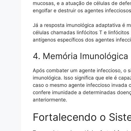
mucosas, e a atuação de células de defe
engolfar e destruir os agentes infecciosos
Já a resposta imunológica adaptativa é m
células chamadas linfócitos T e linfócitos
antígenos específicos dos agentes infecc
4. Memória Imunológica
Após combater um agente infeccioso, o 
imunológica. Isso significa que ele é ca
caso o mesmo agente infeccioso invada 
confere imunidade a determinadas doença
anteriormente.
Fortalecendo o Sist