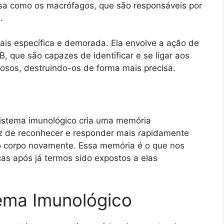
sa como os macrófagos, que são responsáveis por
.
ais específica e demorada. Ela envolve a ação de
 B, que são capazes de identificar e se ligar aos
iosos, destruindo-os de forma mais precisa.
sistema imunológico cria uma memória
paz de reconhecer e responder mais rapidamente
o corpo novamente. Essa memória é o que nos
s após já termos sido expostos a elas
ema Imunológico