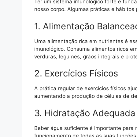
Ter um sistema imunológico forte é fund
nosso corpo. Algumas práticas e hábitos 
1. Alimentação Balancea
Uma alimentação rica em nutrientes é es
imunológico. Consuma alimentos ricos em 
verduras, legumes, grãos integrais e pro
2. Exercícios Físicos
A prática regular de exercícios físicos aj
aumentando a produção de células de de
3. Hidratação Adequada
Beber água suficiente é importante para 
funcionamento de todas as suas funções, 