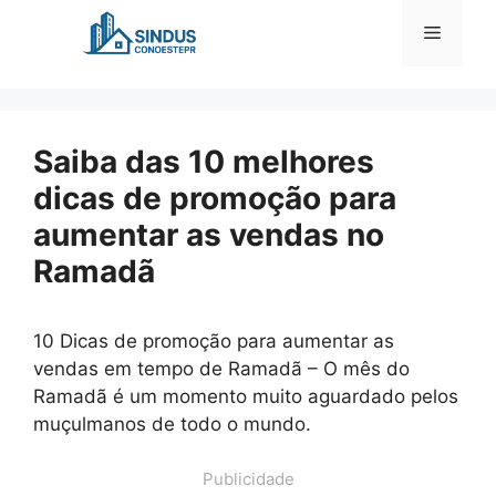
Pular
Menu
para
o
conteúdo
Saiba das 10 melhores
dicas de promoção para
aumentar as vendas no
Ramadã
10 Dicas de promoção para aumentar as
vendas em tempo de Ramadã – O mês do
Ramadã é um momento muito aguardado pelos
muçulmanos de todo o mundo.
Publicidade