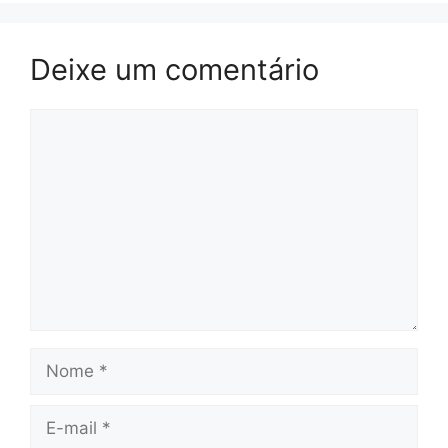
Deixe um comentário
Comentário
Nome
E-
mail