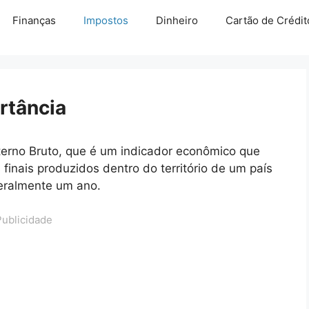
Finanças
Impostos
Dinheiro
Cartão de Crédit
rtância
nterno Bruto, que é um indicador econômico que
finais produzidos dentro do território de um país
eralmente um ano.
Publicidade