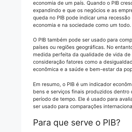
economia de um país. Quando o PIB cresc
expandindo e que os negócios e as empre
queda no PIB pode indicar uma recessão
economia e na sociedade como um todo.
O PIB também pode ser usado para comp
países ou regiões geográficas. No entant
medida perfeita da qualidade de vida de
consideração fatores como a desigualdad
econômica e a saúde e bem-estar da pop
Em resumo, o PIB é um indicador econômi
bens e serviços finais produzidos dentro
período de tempo. Ele é usado para aval
ser usado para comparações internaciona
Para que serve o PIB?