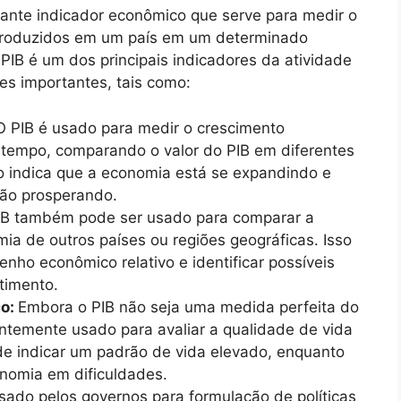
tante indicador econômico que serve para medir o
s produzidos em um país em um determinado
IB é um dos principais indicadores da atividade
es importantes, tais como:
 PIB é usado para medir o crescimento
tempo, comparando o valor do PIB em diferentes
so indica que a economia está se expandindo e
tão prosperando.
IB também pode ser usado para comparar a
a de outros países ou regiões geográficas. Isso
enho econômico relativo e identificar possíveis
timento.
co:
Embora o PIB não seja uma medida perfeita do
ntemente usado para avaliar a qualidade de vida
e indicar um padrão de vida elevado, enquanto
nomia em dificuldades.
sado pelos governos para formulação de políticas