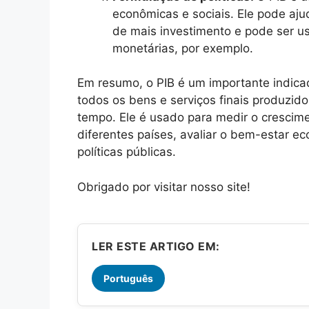
econômicas e sociais. Ele pode aju
de mais investimento e pode ser usa
monetárias, por exemplo.
Em resumo, o PIB é um importante indica
todos os bens e serviços finais produzi
tempo. Ele é usado para medir o cresci
diferentes países, avaliar o bem-estar e
políticas públicas.
Obrigado por visitar nosso site!
LER ESTE ARTIGO EM:
Português