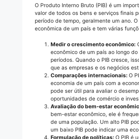
O Produto Interno Bruto (PIB) é um impor
valor de todos os bens e serviços finai
período de tempo, geralmente um ano. O P
econômica de um país e tem várias funçõ
Medir o crescimento econômico:
O
econômico de um país ao longo do 
períodos. Quando o PIB cresce, is
que as empresas e os negócios es
Comparações internacionais:
O P
economia de um país com a economi
pode ser útil para avaliar o desemp
oportunidades de comércio e inves
Avaliação do bem-estar econômi
bem-estar econômico, ele é freque
de uma população. Um alto PIB pod
um baixo PIB pode indicar uma eco
Formulação de políticas:
O PIB é u