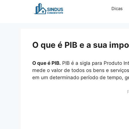
Pular
Dicas
para
o
conteúdo
O que é PIB e a sua impo
O que é PIB.
PIB é a sigla para Produto I
mede o valor de todos os bens e serviços 
em um determinado período de tempo, g