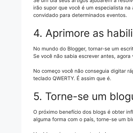
Se um dia seus artigos ajudarem a resol
irão supor que você é um especialista na
convidado para determinados eventos.
4. Aprimore as habil
No mundo do Blogger, tornar-se um escrit
Se você não sabia escrever antes, agora 
No começo você não conseguia digitar rá
teclado QWERTY. É assim que é.
5. Torne-se um blogu
O próximo benefício dos blogs é obter inf
alguma forma com o país, torne-se um bl