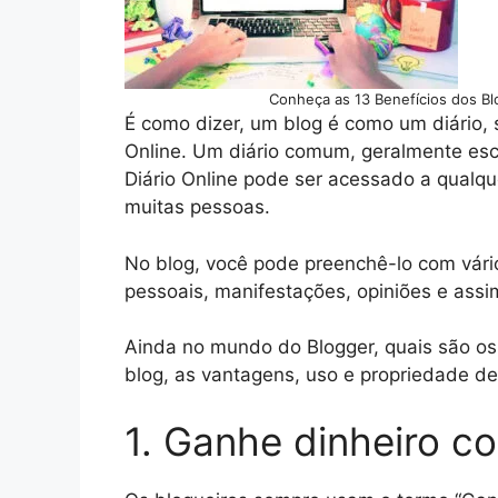
Conheça as 13 Benefícios dos Bl
É como dizer, um blog é como um diário,
Online. Um diário comum, geralmente esc
Diário Online pode ser acessado a qualque
muitas pessoas.
No blog, você pode preenchê-lo com vário
pessoais, manifestações, opiniões e assi
Ainda no mundo do Blogger, quais são os 
blog, as vantagens, uso e propriedade d
1. Ganhe dinheiro c