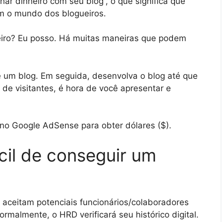
r dinheiro com seu blog”, o que significa que
m o mundo dos blogueiros.
eiro? Eu posso. Há muitas maneiras que podem
e um blog. Em seguida, desenvolva o blog até que
o de visitantes, é hora de você apresentar e
no Google AdSense para obter dólares ($).
cil de conseguir um
aceitam potenciais funcionários/colaboradores
malmente, o HRD verificará seu histórico digital.