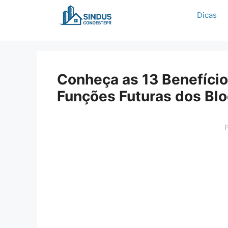
Pular
Dicas
para
o
conteúdo
Conheça as 13 Benefício
Funções Futuras dos Bl