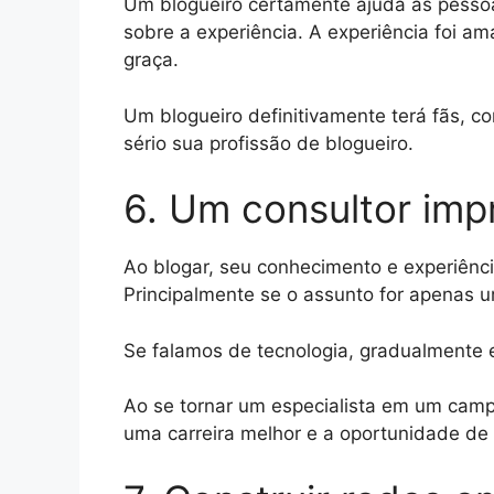
Um blogueiro certamente ajuda as pessoa
sobre a experiência. A experiência foi a
graça.
Um blogueiro definitivamente terá fãs, co
sério sua profissão de blogueiro.
6. Um consultor imp
Ao blogar, seu conhecimento e experiên
Principalmente se o assunto for apenas u
Se falamos de tecnologia, gradualmente 
Ao se tornar um especialista em um campo
uma carreira melhor e a oportunidade de 