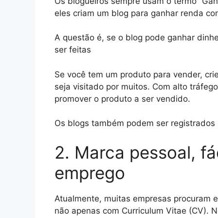
Os blogueiros sempre usam o termo “Ganha
eles criam um blog para ganhar renda co
A questão é, se o blog pode ganhar dinh
ser feitas
Se você tem um produto para vender, cri
seja visitado por muitos. Com alto tráfeg
promover o produto a ser vendido.
Os blogs também podem ser registrados 
2. Marca pessoal, fá
emprego
Atualmente, muitas empresas procuram e 
não apenas com Curriculum Vitae (CV). Nor