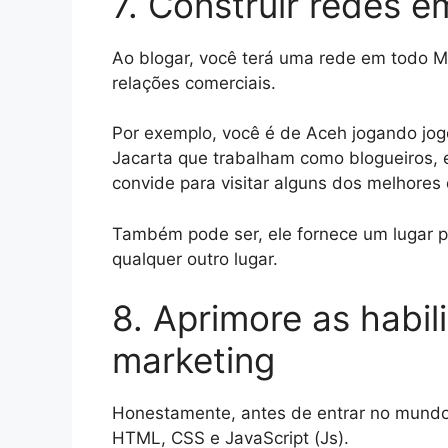
7. Construir redes
Ao blogar, você terá uma rede em todo 
relações comerciais.
Por exemplo, você é de Aceh jogando jog
Jacarta que trabalham como blogueiros, e
convide para visitar alguns dos melhores
Também pode ser, ele fornece um lugar pa
qualquer outro lugar.
8. Aprimore as habil
marketing
Honestamente, antes de entrar no mundo
HTML, CSS e JavaScript (Js).