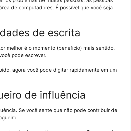
ver os problemas de muitas pessoas, as pessoas
 área de computadores. É possível que você seja
idades de escrita
or melhor é o momento (benefício) mais sentido.
você pode escrever.
pido, agora você pode digitar rapidamente em um
eiro de influência
luência. Se você sente que não pode contribuir de
ogueiro.