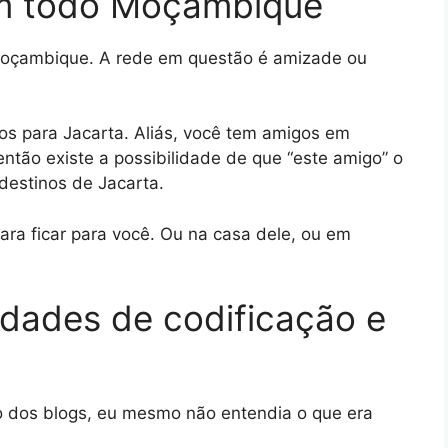
 em todo Moçambique
Moçambique. A rede em questão é amizade ou
os para Jacarta. Aliás, você tem amigos em
ntão existe a possibilidade de que “este amigo” o
 destinos de Jacarta.
ra ficar para você. Ou na casa dele, ou em
idades de codificação e
 dos blogs, eu mesmo não entendia o que era