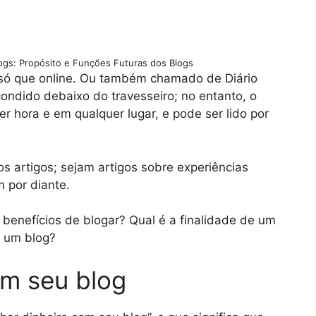
ogs: Propósito e Funções Futuras dos Blogs
 só que online. Ou também chamado de Diário
ondido debaixo do travesseiro; no entanto, o
r hora e em qualquer lugar, e pode ser lido por
s artigos; sejam artigos sobre experiências
m por diante.
benefícios de blogar? Qual é a finalidade de um
e um blog?
om seu blog