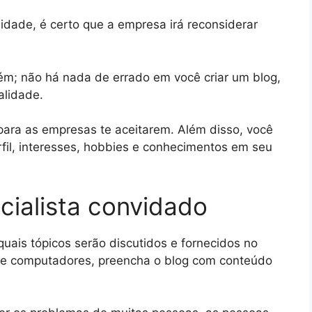
ualidade, é certo que a empresa irá reconsiderar
bém; não há nada de errado em você criar um blog,
alidade.
 para as empresas te aceitarem. Além disso, você
fil, interesses, hobbies e conhecimentos em seu
cialista convidado
quais tópicos serão discutidos e fornecidos no
 de computadores, preencha o blog com conteúdo