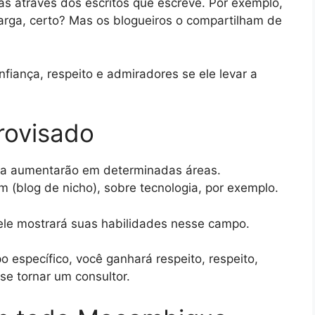
s através dos escritos que escreve. Por exemplo,
marga, certo? Mas os blogueiros o compartilham de
nfiança, respeito e admiradores se ele levar a
rovisado
cia aumentarão em determinadas áreas.
m (blog de nicho), sobre tecnologia, por exemplo.
ele mostrará suas habilidades nesse campo.
 específico, você ganhará respeito, respeito,
se tornar um consultor.