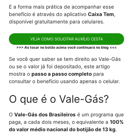
E a forma mais prática de acompanhar esse
benefício é através do aplicativo
Caixa Tem
,
disponível gratuitamente para celulares.
VEJA COMO SOLICITAR AUXÍLIO CESTA
>>> Ao tocar no botão acima você continuará no blog <<<
Se você quer saber se tem direito ao Vale-Gás
ou se o valor já foi depositado, este artigo
mostra o
passo a passo completo
para
consultar o benefício usando apenas o celular.
O que é o Vale-Gás?
O
Vale-Gás dos Brasileiros
é um programa que
paga, a cada dois meses, o equivalente a
100%
do valor médio nacional do botijão de 13 kg
.