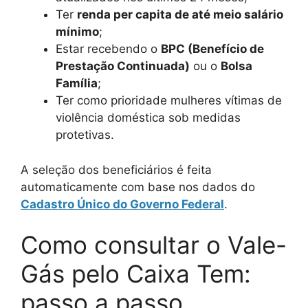
Ter
renda per capita de até meio salário
mínimo
;
Estar recebendo o
BPC (Benefício de
Prestação Continuada)
ou o
Bolsa
Família
;
Ter como prioridade mulheres vítimas de
violência doméstica sob medidas
protetivas.
A seleção dos beneficiários é feita
automaticamente com base nos dados do
Cadastro Único do Governo Federal
.
Como consultar o Vale-
Gás pelo Caixa Tem:
passo a passo