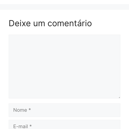
Deixe um comentário
Comentário
Nome
E-