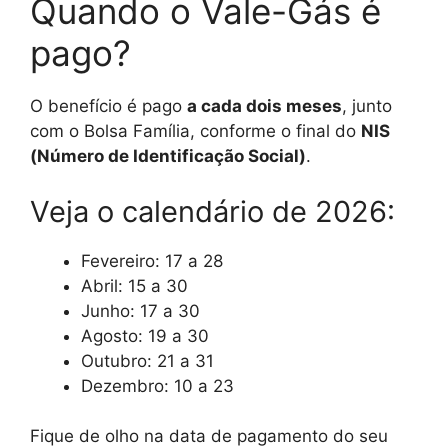
Quando o Vale-Gás é
pago?
O benefício é pago
a cada dois meses
, junto
com o Bolsa Família, conforme o final do
NIS
(Número de Identificação Social)
.
Veja o calendário de 2026:
Fevereiro: 17 a 28
Abril: 15 a 30
Junho: 17 a 30
Agosto: 19 a 30
Outubro: 21 a 31
Dezembro: 10 a 23
Fique de olho na data de pagamento do seu