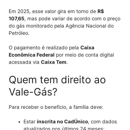
Em 2025, esse valor gira em torno de
R$
107,65
, mas pode variar de acordo com o preço
do gás monitorado pela Agência Nacional do
Petróleo.
O pagamento é realizado pela
Caixa
Econômica Federal
por meio de conta digital
acessada via
Caixa Tem
.
Quem tem direito ao
Vale-Gás?
Para receber o benefício, a família deve:
Estar
inscrita no CadÚnico
, com dados
atualizados nos últimos 24 meses;