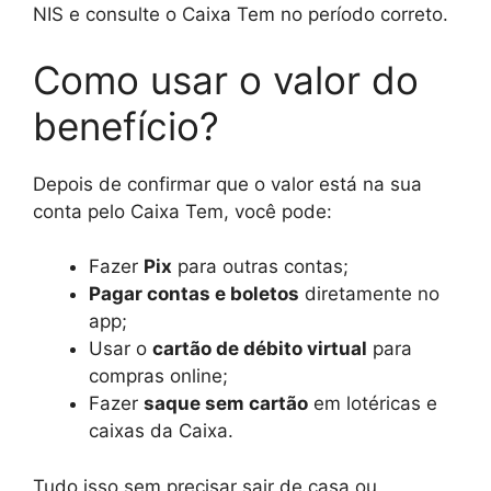
NIS e consulte o Caixa Tem no período correto.
Como usar o valor do
benefício?
Depois de confirmar que o valor está na sua
conta pelo Caixa Tem, você pode:
Fazer
Pix
para outras contas;
Pagar contas e boletos
diretamente no
app;
Usar o
cartão de débito virtual
para
compras online;
Fazer
saque sem cartão
em lotéricas e
caixas da Caixa.
Tudo isso sem precisar sair de casa ou