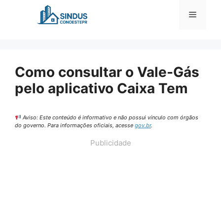
Pular
Menu
para
o
conteúdo
Como consultar o Vale-Gás
pelo aplicativo Caixa Tem
Aviso: Este conteúdo é informativo e não possui vínculo com órgãos
do governo. Para informações oficiais, acesse
gov.br
.
Publicidade