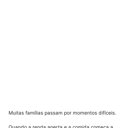
Muitas famílias passam por momentos difíceis.
Quando a renda aperta e a comida começa a