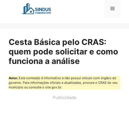
Pular
Menu
para
o
conteúdo
Cesta Básica pelo CRAS:
quem pode solicitar e como
funciona a análise
Aviso:
Este conteúdo é informativo e não possui vínculo com órgãos do
governo. Para informações oficiais e atualizadas, procure o CRAS do seu
município ou consulte o site gov.br.
Publicidade