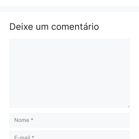
Deixe um comentário
Comentário
Nome
E-