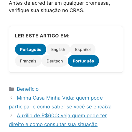
Antes de acreditar em qualquer promessa,
verifique sua situação no CRAS.
LER ESTE ARTIGO EM:
Português
English
Español
Français
Deutsch
Português
Categorias
Benefício
Minha Casa Minha Vida: quem pode
participar e como saber se você se encaixa
Auxílio de R$600: veja quem pode ter
direito e como consultar sua situação