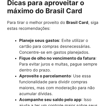
Dicas para aproveitar o
máximo do Brasil Card
Para tirar o melhor proveito do
Brasil Card
, siga
estas recomendações:
Planeje seus gastos
: Evite utilizar o
cartão para compras desnecessárias.
Concentre-se em gastos planejados.
Fique de olho no vencimento da fatura
:
Para evitar juros e multas, pague sempre
dentro do prazo.
Aproveite o parcelamento
: Use essa
funcionalidade para dividir compras
maiores, mas com moderação para não
acumular dívidas.
Acompanhe seu saldo pelo app
: Isso
ajuda a ter um controle maior sobre seus