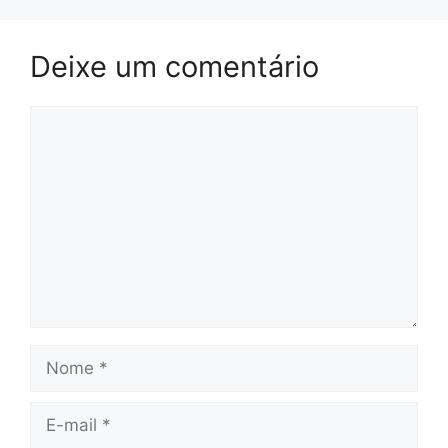
Deixe um comentário
Comentário
Nome
E-
mail