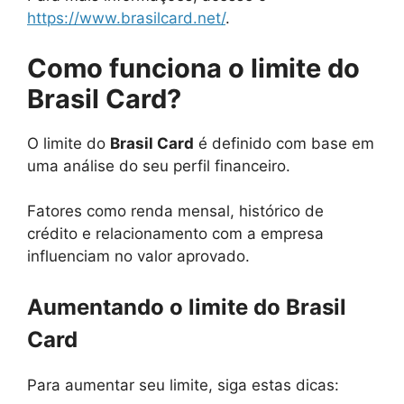
https://www.brasilcard.net/
.
Como funciona o limite do
Brasil Card?
O limite do
Brasil Card
é definido com base em
uma análise do seu perfil financeiro.
Fatores como renda mensal, histórico de
crédito e relacionamento com a empresa
influenciam no valor aprovado.
Aumentando o limite do Brasil
Card
Para aumentar seu limite, siga estas dicas: