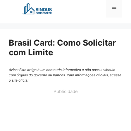
Pular
Menu
para
o
conteúdo
Brasil Card: Como Solicitar
com Limite
Aviso: Este artigo é um conteúdo informativo e não possui vínculo
com órgãos do governo ou bancos. Para informações oficiais, acesse
o site oficial
Publicidade