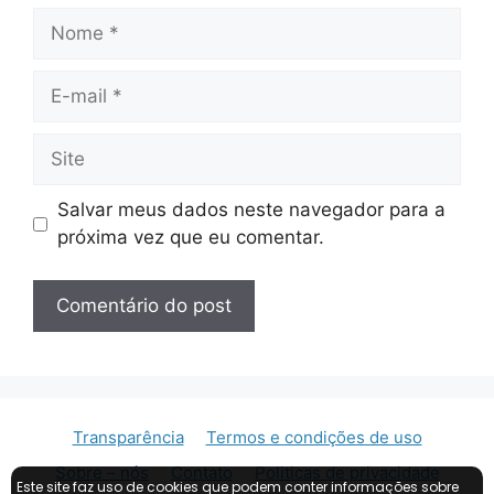
Nome
E-
mail
Site
Salvar meus dados neste navegador para a
próxima vez que eu comentar.
Transparência
Termos e condições de uso
Sobre – nós
Contato
Politicas de privacidade
Este site faz uso de cookies que podem conter informações sobre