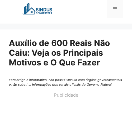
Pular
Menu
para
o
conteúdo
Auxílio de 600 Reais Não
Caiu: Veja os Principais
Motivos e O Que Fazer
Este artigo é informativo, não possui vínculo com órgãos governamentais
e não substitui informações dos canais oficiais do Governo Federal.
Publicidade