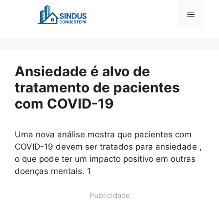
Pular
Menu
para
o
conteúdo
Ansiedade é alvo de
tratamento de pacientes
com COVID-19
Uma nova análise mostra que pacientes com
COVID-19 devem ser tratados para ansiedade ,
o que pode ter um impacto positivo em outras
doenças mentais. 1
Publicidade