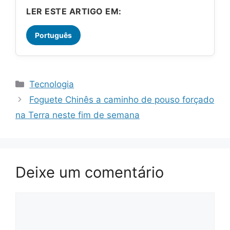
LER ESTE ARTIGO EM:
Português
Categorias
Tecnologia
Foguete Chinês a caminho de pouso forçado
na Terra neste fim de semana
Deixe um comentário
Comentário